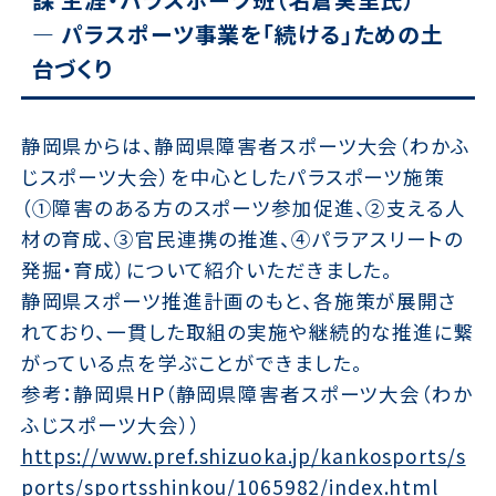
— パラスポーツ事業を「続ける」ための土
台づくり
静岡県からは、静岡県障害者スポーツ大会（わかふ
じスポーツ大会）を中心としたパラスポーツ施策
（①障害のある方のスポーツ参加促進、②支える人
材の育成、③官民連携の推進、④パラアスリートの
発掘・育成）について紹介いただきました。
静岡県スポーツ推進計画のもと、各施策が展開さ
れており、一貫した取組の実施や継続的な推進に繋
がっている点を学ぶことができました。
参考：静岡県HP（静岡県障害者スポーツ大会（わか
ふじスポーツ大会））
https://www.pref.shizuoka.jp/kankosports/s
ports/sportsshinkou/1065982/index.html