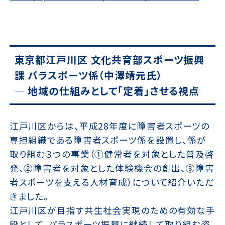
東京都江戸川区 文化共育部スポーツ振興
課 パラスポーツ係（中澤靖元氏）
— 地域の仕組みとして「定着」させる視点
江戸川区からは、平成28年度に障害者スポーツの
専担組織である障害者スポーツ係を設置し、係が
取り組む３つの事業（①健常者を対象とした普及啓
発、②障害者を対象とした体験機会の創出、③障害
者スポーツを支える人材育成）について紹介いただ
きました。
江戸川区が目指す共生社会実現のための有効な手
段として、パラスポーツ振興に継続して取り組む姿