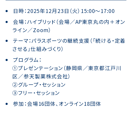
日時：2025年12月23日（火）15:00〜17:00
会場：ハイブリッド（会場／AP東京丸の内＋オン
ライン／Zoom）
テーマ：パラスポーツの継続支援（「続ける・定着
させる」仕組みづくり）
プログラム：
①プレゼンテーション（静岡県／東京都江戸川
区／参天製薬株式会社）
②グループ・セッション
③フリー・セッション
参加：会場16団体、オンライン18団体