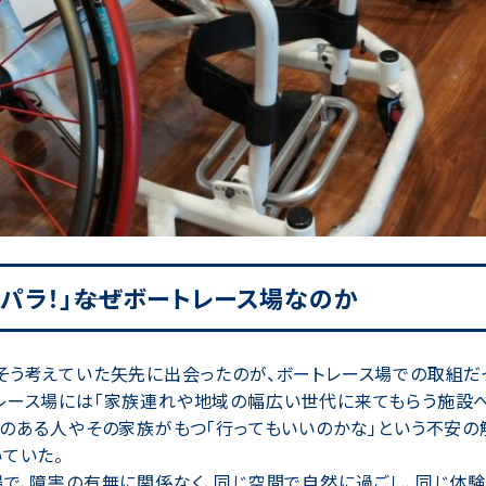
パラ！」――なぜボートレース場なのか
そう考えていた矢先に出会ったのが、ボートレース場での取組だ
レース場には「家族連れや地域の幅広い世代に来てもらう施設へ
のある人やその家族がもつ「行ってもいいのかな」という不安の
ていた。
で、障害の有無に関係なく、同じ空間で自然に過ごし、同じ体験を