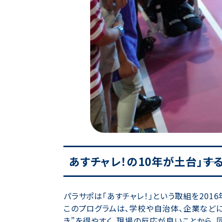
あすチャレ！の10年が土台」――す
パラサポは「あすチャレ！」という取組を201
このプログラムは、学校や自治体、企業など
き”を得やすく、現場の反応が良いことから