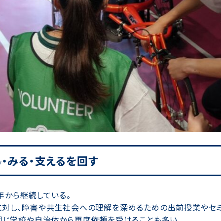
る・みる・支えるを回す
6年から継続している。
に対し、障害や共生社会への理解を深めるための出前授業やセミ
、同じ学校や自治体から再度依頼を受けることも多い。