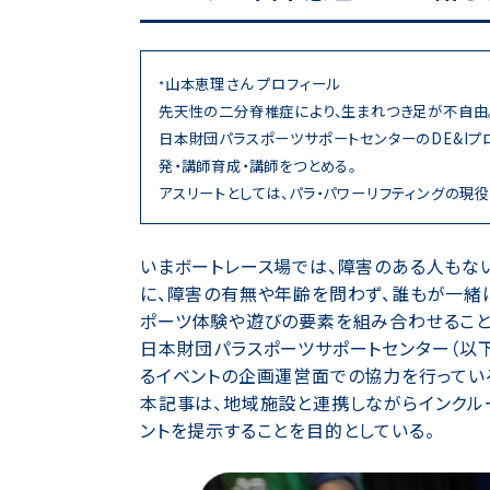
山本恵理さん プロフィール
*
先天性の二分脊椎症により、生まれつき足が不自由
日本財団パラスポーツサポートセンターのDE&Iプ
発・講師育成・講師をつとめる。
アスリートとしては、パラ・パワーリフティングの現
いまボートレース場では、障害のある人もない
に、障害の有無や年齢を問わず、誰もが一緒
ポーツ体験や遊びの要素を組み合わせること
日本財団パラスポーツサポートセンター（以下
るイベントの企画運営面での協力を行っている
本記事は、地域施設と連携しながらインクル
ントを提示することを目的としている。