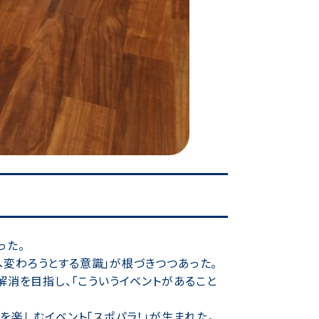
った。
変わろうとする意識」が根づきつつあった。
解消を目指し、「こういうイベントがあること
楽しむイベント「スポパラ！」が生まれた。