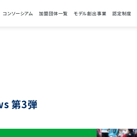
コンソーシアム
加盟団体一覧
モデル創出事業
認定制度
ews 第3弾