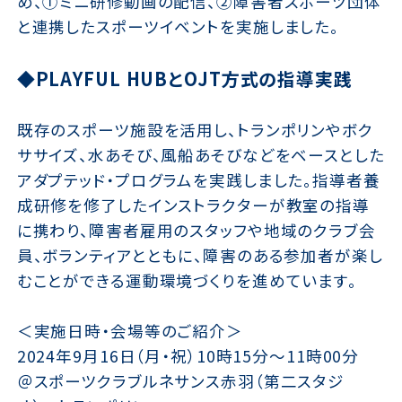
め、①ミニ研修動画の配信、②障害者スポーツ団体
と連携したスポーツイベントを実施しました。
◆PLAYFUL HUBとOJT方式の指導実践
既存のスポーツ施設を活用し、トランポリンやボク
ササイズ、水あそび、風船あそびなどをベースとした
アダプテッド・プログラムを実践しました。指導者養
成研修を修了したインストラクターが教室の指導
に携わり、障害者雇用のスタッフや地域のクラブ会
員、ボランティアとともに、障害のある参加者が楽し
むことができる運動環境づくりを進めています。
＜実施日時・会場等のご紹介＞
2024年9月16日（月・祝）10時15分〜11時00分
＠スポーツクラブルネサンス赤羽（第二スタジ